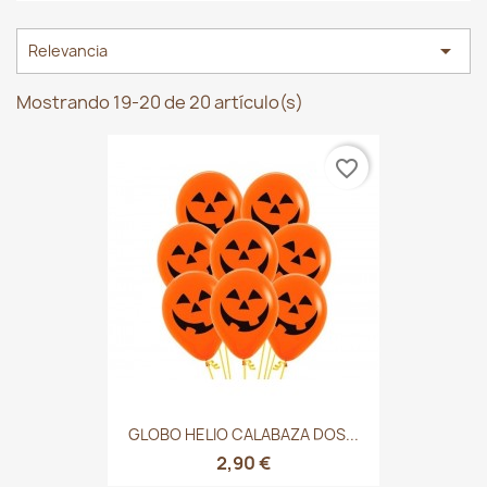

Relevancia
Mostrando 19-20 de 20 artículo(s)
favorite_border
GLOBO HELIO CALABAZA DOS...
2,90 €