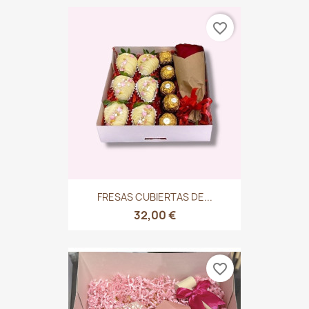
favorite_border
FRESAS CUBIERTAS DE...
32,00 €
favorite_border