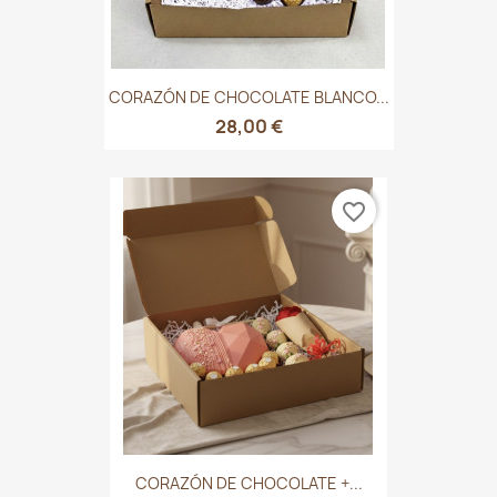
CORAZÓN DE CHOCOLATE BLANCO...
28,00 €
favorite_border
CORAZÓN DE CHOCOLATE +...