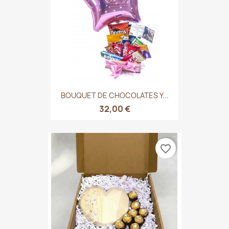
BOUQUET DE CHOCOLATES Y...
32,00 €
favorite_border