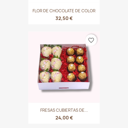
FLOR DE CHOCOLATE DE COLOR
32,50 €
favorite_border
FRESAS CUBIERTAS DE...
24,00 €