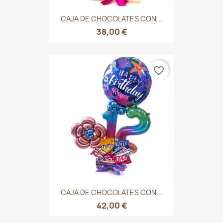
CAJA DE CHOCOLATES CON...
38,00 €
favorite_border
CAJA DE CHOCOLATES CON...
42,00 €