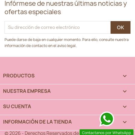
Infórmese de nuestras últimas noticias y
ofertas especiales
Puede darse de baja en cualquier momento. Para ello, consulte nuestra
información de contacto en el aviso legal.
PRODUCTOS

NUESTRA EMPRESA

SU CUENTA

INFORMACIÓN DE LA TIENDA
keyboard_arrow_down
© 2026 - Derechos Reservados de OrinocoCakes™
Contactanos por WhatsApp