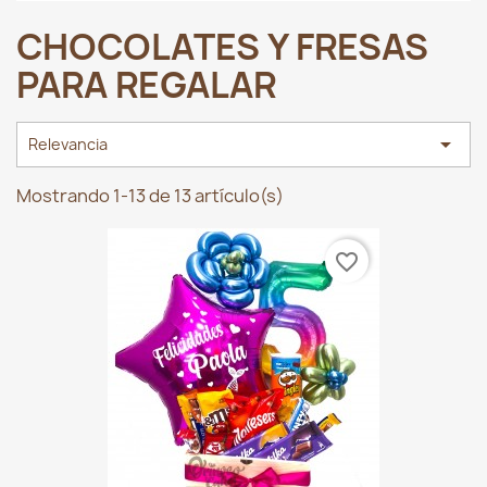
CHOCOLATES Y FRESAS
PARA REGALAR

Relevancia
Mostrando 1-13 de 13 artículo(s)
favorite_border