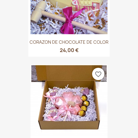
CORAZON DE CHOCOLATE DE COLOR
24,00 €
favorite_border