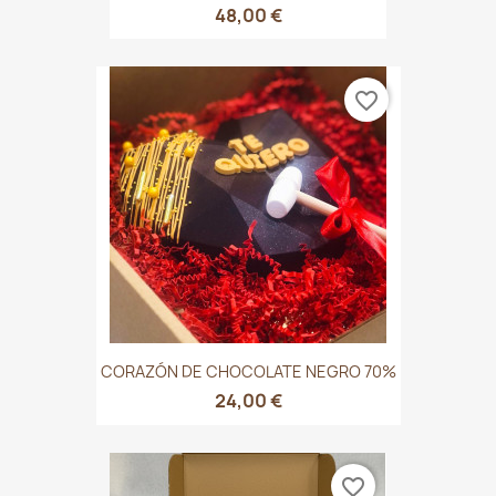
48,00 €
favorite_border
CORAZÓN DE CHOCOLATE NEGRO 70%
24,00 €
favorite_border