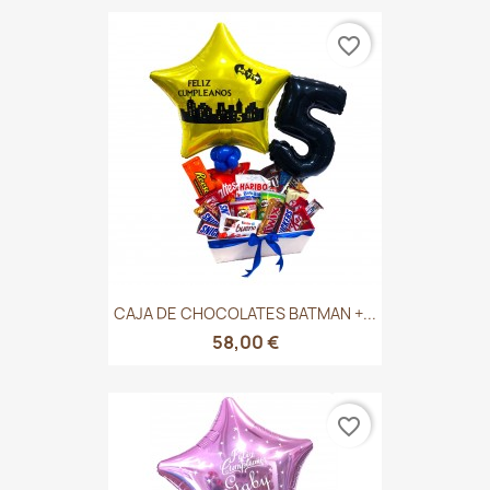
favorite_border
CAJA DE CHOCOLATES BATMAN +...
58,00 €
favorite_border