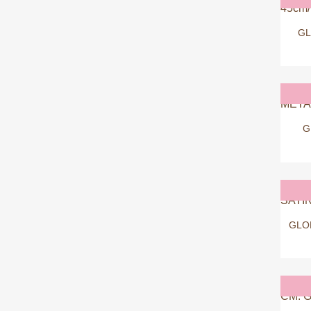
GL
G
GLO