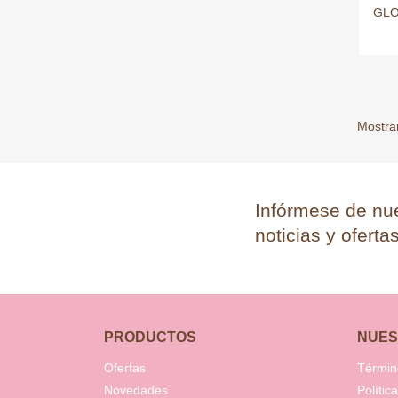
GLO
Mostran
Infórmese de nue
noticias y oferta
PRODUCTOS
NUES
Ofertas
Términ
Novedades
Polític