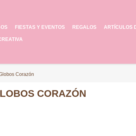
BOS
FIESTAS Y EVENTOS
REGALOS
ARTÍCULOS 
CREATIVA
Globos Corazón
LOBOS CORAZÓN