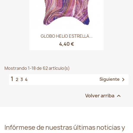
GLOBO HELIO ESTRELLA...
4,40 €
Mostrando 1-18 de 62 artículo(s)
1

Siguiente
2
3
4
Volver arriba

Infórmese de nuestras últimas noticias y