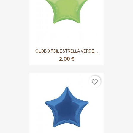
GLOBO FOIL ESTRELLA VERDE...
2,00 €
favorite_border