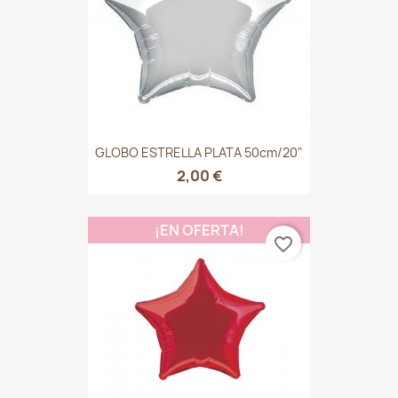
GLOBO ESTRELLA PLATA 50cm/20"
2,00 €
¡EN OFERTA!
favorite_border