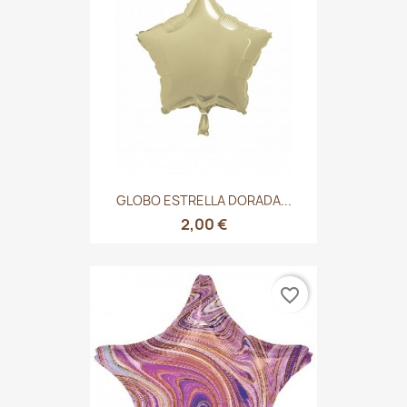
GLOBO ESTRELLA DORADA...
2,00 €
favorite_border