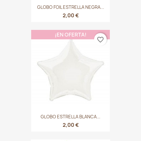
GLOBO FOIL ESTRELLA NEGRA...
2,00 €
¡EN OFERTA!
favorite_border
GLOBO ESTRELLA BLANCA...
2,00 €