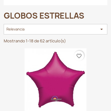
GLOBOS ESTRELLAS

Relevancia
Mostrando 1-18 de 62 artículo(s)
favorite_border