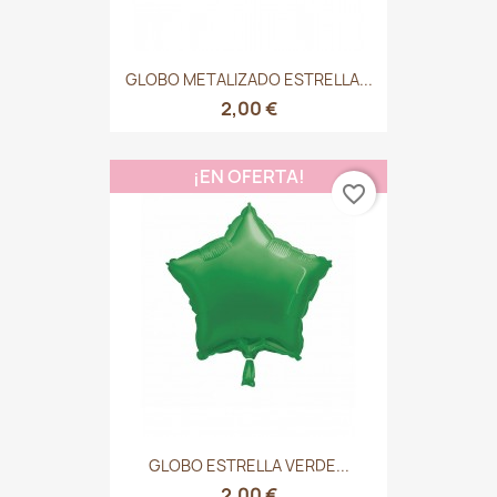
GLOBO METALIZADO ESTRELLA...
2,00 €
¡EN OFERTA!
favorite_border
GLOBO ESTRELLA VERDE...
2,00 €