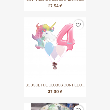
27,54 €
favorite_border
BOUQUET DE GLOBOS CON HELIO...
37,30 €