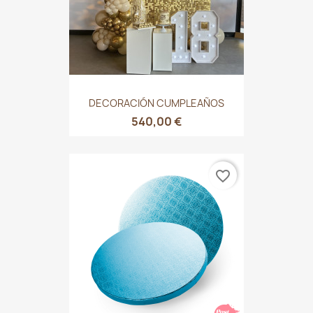
DECORACIÓN CUMPLEAÑOS
540,00 €
favorite_border