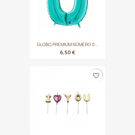
GLOBO PREMIUM NÚMERO 0...
6,50 €
favorite_border