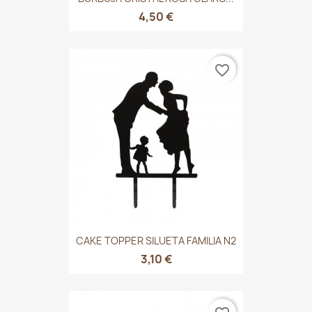
4,50 €
favorite_border
CAKE TOPPER SILUETA FAMILIA N2
3,10 €