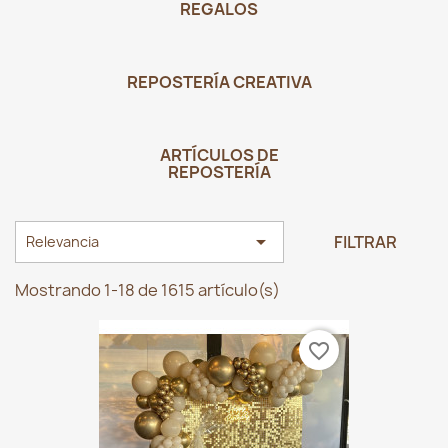
REGALOS
REPOSTERÍA CREATIVA
ARTÍCULOS DE
REPOSTERÍA

FILTRAR
Relevancia
Mostrando 1-18 de 1615 artículo(s)
favorite_border