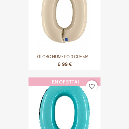
GLOBO NUMERO 0 CREMA...
6,99 €
¡EN OFERTA!
favorite_border