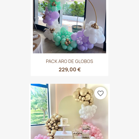
PACK ARO DE GLOBOS
229,00 €
favorite_border