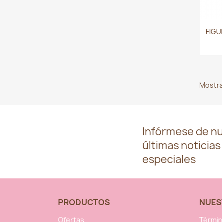
FIGU
Mostra
Infórmese de n
últimas noticias
especiales
PRODUCTOS
NUES
Ofertas
Términ