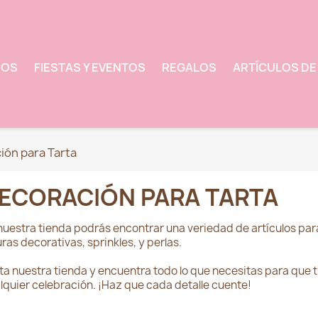
BOS
FIESTAS Y EVENTOS
REGALOS
ARTÍCULOS DE
ión para Tarta
ECORACIÓN PARA TARTA
nuestra tienda podrás encontrar una veriedad de artículos par
uras decorativas, sprinkles, y perlas.
ita nuestra tienda y encuentra todo lo que necesitas para que 
lquier celebración. ¡Haz que cada detalle cuente!