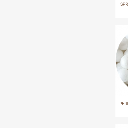
SPR
PER