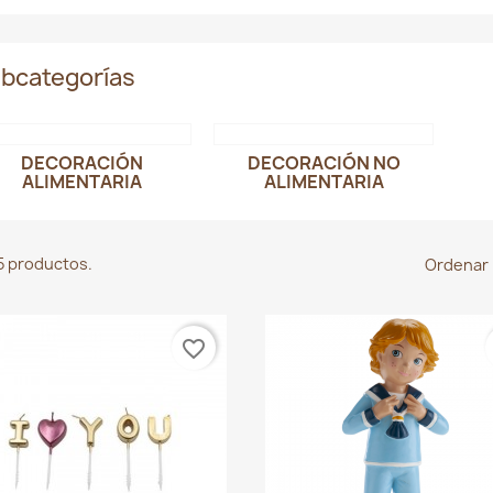
bcategorías
DECORACIÓN
DECORACIÓN NO
ALIMENTARIA
ALIMENTARIA
5 productos.
Ordenar 
favorite_border