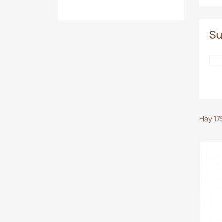
Su
Hay 17