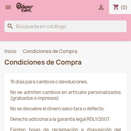
shopping_cart


(0)
search
Inicio
Condiciones de Compra
Condiciones de Compra
15 días para cambios o devoluciones.
No se admiten cambios en artículos personalizados
(grabados o impresos)
No se devuelve el dinero salvo tara o defecto.
Derecho adicional a la garantía legal RDL1/2007.
Existen hojas de reclamación a disposición del