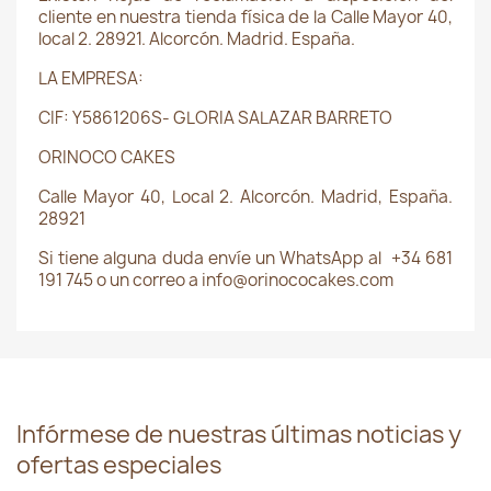
cliente en nuestra tienda física de la Calle Mayor 40,
local 2. 28921. Alcorcón. Madrid. España.
LA EMPRESA:
CIF: Y5861206S- GLORIA SALAZAR BARRETO
ORINOCO CAKES
Calle Mayor 40, Local 2. Alcorcón. Madrid, España.
28921
Si tiene alguna duda envíe un WhatsApp al +34 681
191 745 o un correo a info@orinococakes.com
Infórmese de nuestras últimas noticias y
ofertas especiales