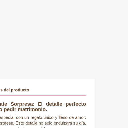
es del producto
te Sorpresa: El detalle perfecto
o pedir matrimonio.
special con un regalo único y lleno de amor:
rpresa. Este detalle no solo endulzará su día,