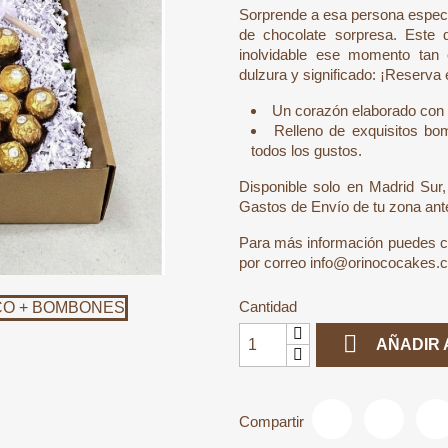
Sorprende a esa persona especi
de chocolate sorpresa. Este d
inolvidable ese momento tan 
dulzura y significado: ¡Reserva
Un corazón elaborado con
Relleno de exquisitos bo
todos los gustos.
Disponible solo en Madrid Sur,
Gastos de Envío
de tu zona an
Para más información puedes 
por correo
info@orinococakes.
Cantidad

AÑADIR 
Compartir