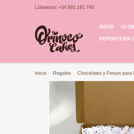
Llámenos:
+34 681 191 745
INICIO
GLO
REPOSTERÍA 
Inicio
Regalos
Chocolates y Fresas para