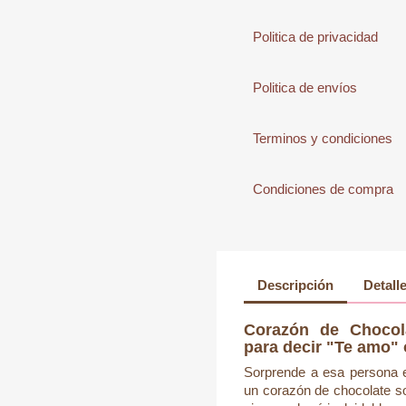
Politica de privacidad
Politica de envíos
Terminos y condiciones
Condiciones de compra
Descripción
Detall
Corazón de Chocola
para decir "Te amo" 
Sorprende a esa persona e
un corazón de chocolate so