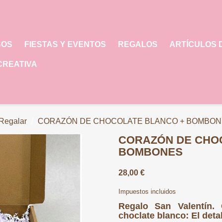
BOS
FIESTAS Y EVENTOS
REGALOS
ARTÍCULOS 
CREATIVA
 Regalar
CORAZÓN DE CHOCOLATE BLANCO + BOMBO
CORAZÓN DE CHO
BOMBONES
28,00 €
Impuestos incluidos
Regalo San Valentín.
choclate blanco: El deta