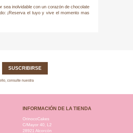
 sea inolvidable con un corazón de chocolate
cado: ¡Reserva el tuyo y vive el momento mas
llo, consulte nuestra
INFORMACIÓN DE LA TIENDA
OrinocoCakes
C/Mayor 40, L2
28921 Alcorcón