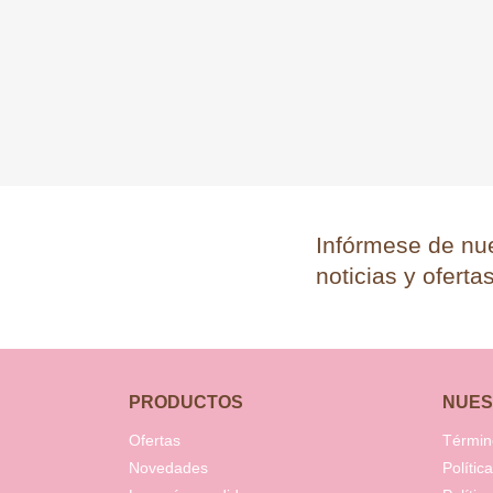
Facebook
Instagram
Infórmese de nue
noticias y oferta
PRODUCTOS
NUES
Ofertas
Términ
Novedades
Polític