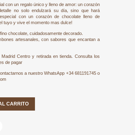
al con un regalo único y lleno de amor: un corazón
etalle no solo endulzará su día, sino que hará
especial con un corazón de chocolate lleno de
 el tuyo y vive el momento mas dulce!
 fino chocolate, cuidadosamente decorado.
mbones artesanales, con sabores que encantan a
 Madrid Centro y retirada en tienda. Consulta los
tes de pagar
contactarnos a nuestro WhatsApp
+34 681191745
o
com
AL CARRITO