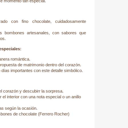
ese momento tan especial.
ado con fino chocolate, cuidadosamente
tos bombones artesanales, con sabores que
os.
especiales:
anera romántica.
ropuesta de matrimonio dentro del corazón.
 días importantes con este detalle simbólico.
el corazón y descubirr la sorpresa.
el interior con una nota especial o un anillo
s según la ocasión.
ones de chocolate (Ferrero Rocher)