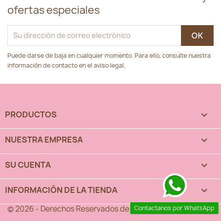
ofertas especiales
Puede darse de baja en cualquier momento. Para ello, consulte nuestra
información de contacto en el aviso legal.
PRODUCTOS

NUESTRA EMPRESA

SU CUENTA

INFORMACIÓN DE LA TIENDA
keyboard_arrow_down
© 2026 - Derechos Reservados de OrinocoCakes™
Contactanos por WhatsApp