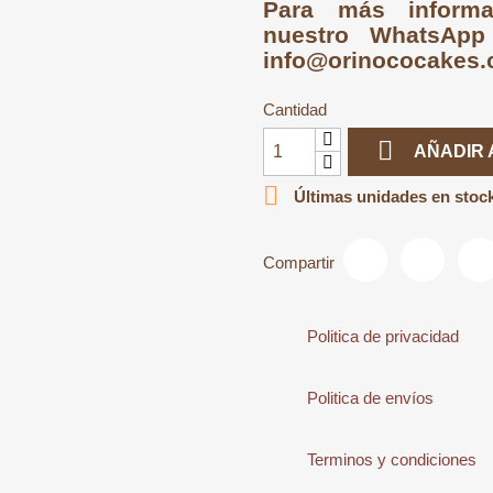
Para más informa
nuestro WhatsAp
info@orinococakes
Cantidad

AÑADIR 

Últimas unidades en stoc
Compartir
Politica de privacidad
Politica de envíos
Terminos y condiciones