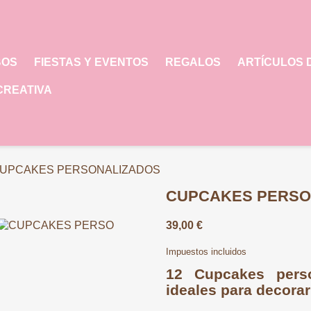
BOS
FIESTAS Y EVENTOS
REGALOS
ARTÍCULOS 
CREATIVA
UPCAKES PERSONALIZADOS
CUPCAKES PERSO
39,00 €
Impuestos incluidos
12 Cupcakes perso
ideales para decorar 