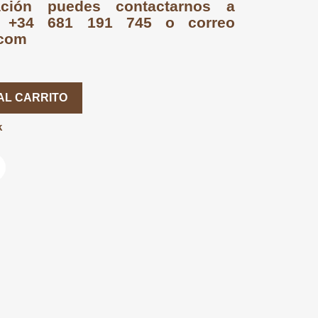
ción puedes contactarnos a
p +34 681 191 745 o correo
.com
AL CARRITO
k