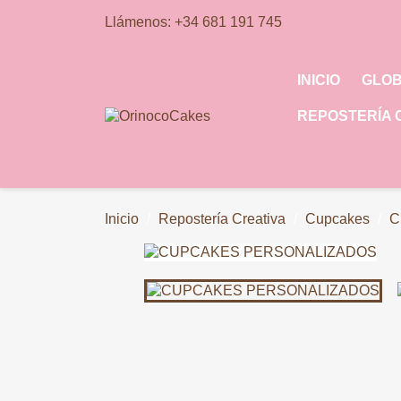
Llámenos:
+34 681 191 745
INICIO
GLO
REPOSTERÍA 
Inicio
Repostería Creativa
Cupcakes
C