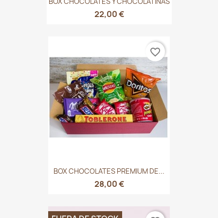
BOX CHOCOLATES Y CHOCOLATINAS
22,00 €
favorite_border
BOX CHOCOLATES PREMIUM DE...
28,00 €