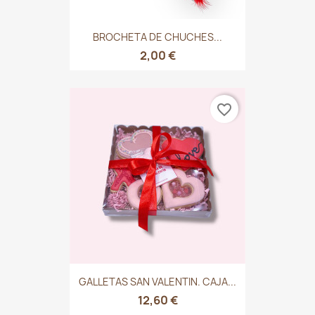
BROCHETA DE CHUCHES...
2,00 €
favorite_border
GALLETAS SAN VALENTIN. CAJA...
12,60 €