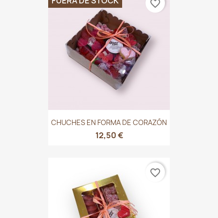
FUERA DE STOCK
favorite_border
CHUCHES EN FORMA DE CORAZÓN
12,50 €
favorite_border