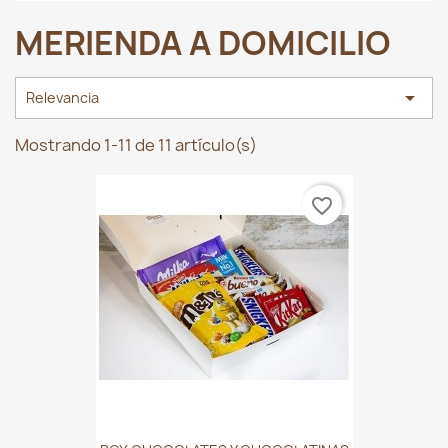
MERIENDA A DOMICILIO

Relevancia
Mostrando 1-11 de 11 artículo(s)
favorite_border