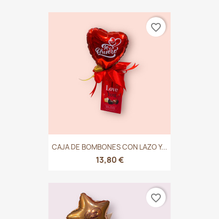
favorite_border
CAJA DE BOMBONES CON LAZO Y...
13,80 €
favorite_border