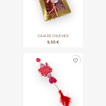
CAJA DE CHUCHES
9,50 €
favorite_border