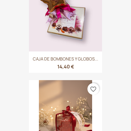
CAJA DE BOMBONES Y GLOBOS...
14,40 €
favorite_border